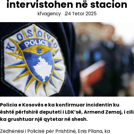
intervistohen në stacion
kfvagency
24 Tetor 2025
Policia e Kosovës e ka konfirmuar incidentin ku
është përfshirë deputeti i LDK’së, Armend Zemaj, i cili
ka grushtuar një qytetar në shesh.
Zëdhënësi i Policisë për Prishtinë, Enis Pllana, ka