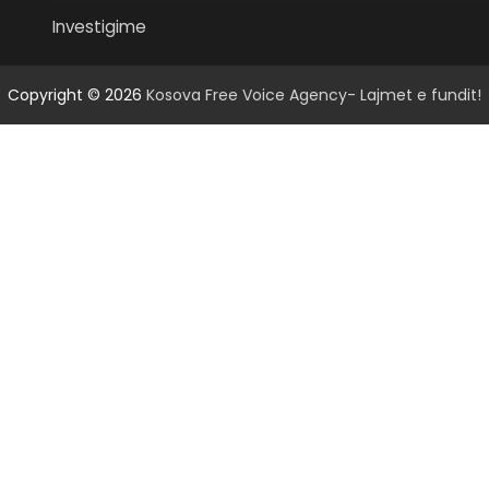
Investigime