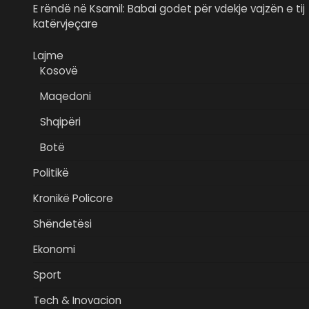
E rëndë në Ksamil: Babai godet për vdekje vajzën e tij
katërvjeçare
Lajme
Kosovë
Maqedoni
Shqipëri
Botë
Politikë
Kronikë Policore
Shëndetësi
Ekonomi
Sport
Tech & Inovacion