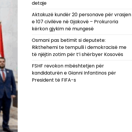
detaje
Aktakuzë kundër 20 personave për vrasjen
e 107 civilëve në Gjakovë – Prokuroria
kërkon gjykim në mungesë
Osmani pas betimit si deputete:
Rikthehemi te tempulli i demokracisë me
të njëjtin zotim për t’i shërbyer Kosovës
FSHF revokon mbështetjen për
kandidaturën e Gianni Infantinos për
President të FIFA-s