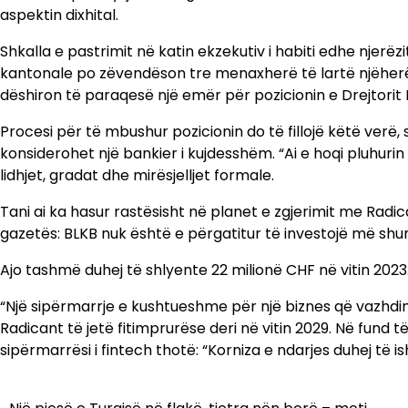
aspektin dixhital.
Shkalla e pastrimit në katin ekzekutiv i habiti edhe njerë
kantonale po zëvendëson tre menaxherë të lartë njëherës
dëshiron të paraqesë një emër për pozicionin e Drejtorit 
Procesi për të mbushur pozicionin do të fillojë këtë verë, 
konsiderohet një bankier i kujdesshëm. “Ai e hoqi pluhur
lidhjet, gradat dhe mirësjelljet formale.
Tani ai ka hasur rastësisht në planet e zgjerimit me Radica
gazetës: BLKB nuk është e përgatitur të investojë më sh
Ajo tashmë duhej të shlyente 22 milionë CHF në vitin 2023
“Një sipërmarrje e kushtueshme për një biznes që vazhd
Radicant të jetë fitimprurëse deri në vitin 2029. Në fund t
sipërmarrësi i fintech thotë: “Korniza e ndarjes duhej të i