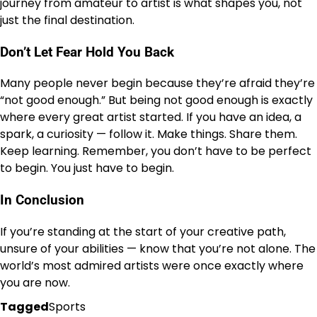
journey from amateur to artist is what shapes you, not
just the final destination.
Don’t Let Fear Hold You Back
Many people never begin because they’re afraid they’re
“not good enough.” But being not good enough is exactly
where every great artist started. If you have an idea, a
spark, a curiosity — follow it. Make things. Share them.
Keep learning. Remember, you don’t have to be perfect
to begin. You just have to begin.
In Conclusion
If you’re standing at the start of your creative path,
unsure of your abilities — know that you’re not alone. The
world’s most admired artists were once exactly where
you are now.
Tagged
Sports