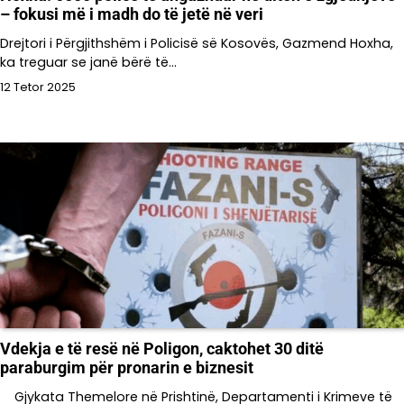
– fokusi më i madh do të jetë në veri
Drejtori i Përgjithshëm i Policisë së Kosovës, Gazmend Hoxha,
ka treguar se janë bërë të…
12 Tetor 2025
Vdekja e të resë në Poligon, caktohet 30 ditë
paraburgim për pronarin e biznesit
Gjykata Themelore në Prishtinë, Departamenti i Krimeve të