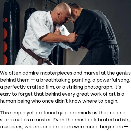
We often admire masterpieces and marvel at the genius
behind them — a breathtaking painting, a powerful song,
a perfectly crafted film, or a striking photograph. It’s
easy to forget that behind every great work of art is a
human being who once didn’t know where to begin.
This simple yet profound quote reminds us that no one
starts out as a master. Even the most celebrated artists,
musicians, writers, and creators were once beginners —