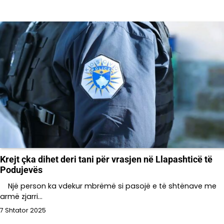
Krejt çka dihet deri tani për vrasjen në Llapashticë të
Podujevës
Një person ka vdekur mbrëmë si pasojë e të shtënave me
armë zjarri…
7 Shtator 2025