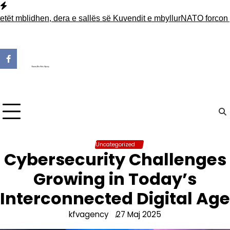
Skip
to
blidhen, dera e sallës së Kuvendit e mbyllur
NATO forcon pranin
content
Uncategorized
Cybersecurity Challenges
Growing in Today’s
Interconnected Digital Age
kfvagency
27 Maj 2025