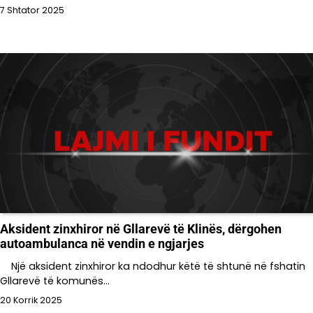
7 Shtator 2025
Aksident zinxhiror në Gllarevë të Klinës, dërgohen
autoambulanca në vendin e ngjarjes
Një aksident zinxhiror ka ndodhur këtë të shtunë në fshatin
Gllarevë të komunës…
20 Korrik 2025