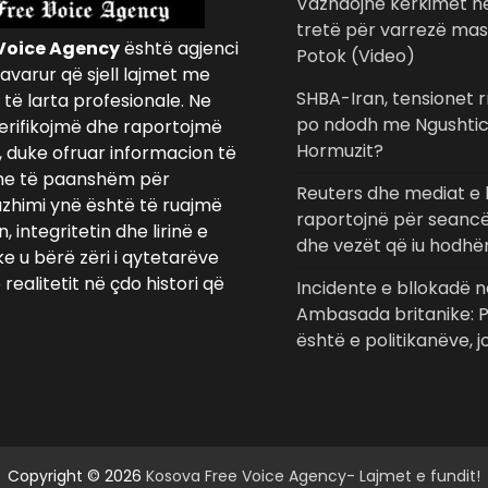
Vazhdojnë kërkimet në
tretë për varrezë mas
Voice Agency
është agjenci
Potok (Video)
avarur që sjell lajmet me
SHBA-Iran, tensionet r
të larta profesionale. Ne
po ndodh me Ngushtic
erifikojmë dhe raportojmë
Hormuzit?
, duke ofruar informacion të
e të paanshëm për
Reuters dhe mediat e 
azhimi ynë është të ruajmë
raportojnë për seanc
 integritetin dhe lirinë e
dhe vezët që iu hodhën
ke u bërë zëri i qytetarëve
realitetit në çdo histori që
Incidente e bllokadë 
Ambasada britanike: P
është e politikanëve, j