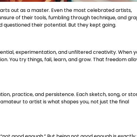
arts out as a master. Even the most celebrated artists,
nsure of their tools, fumbling through technique, and gra
 questioned their potential. But they kept going.
tential, experimentation, and unfiltered creativity. When y
ion. You try things, fail, learn, and grow. That freedom all
tion, practice, and persistence. Each sketch, song, or sto
mateur to artist is what shapes you, not just the final
 “not good enough.” But being not good enough is exactl