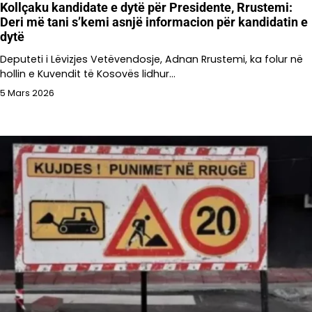
Kollçaku kandidate e dytë për Presidente, Rrustemi:
Deri më tani s’kemi asnjë informacion për kandidatin e
dytë
Deputeti i Lëvizjes Vetëvendosje, Adnan Rrustemi, ka folur në
hollin e Kuvendit të Kosovës lidhur…
5 Mars 2026