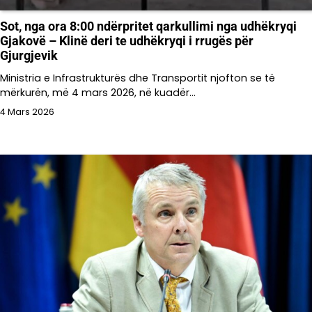
​Sot, nga ora 8:00 ndërpritet qarkullimi nga udhëkryqi
Gjakovë – Klinë deri te udhëkryqi i rrugës për
Gjurgjevik
Ministria e Infrastrukturës dhe Transportit njofton se të
mërkurën, më 4 mars 2026, në kuadër…
4 Mars 2026