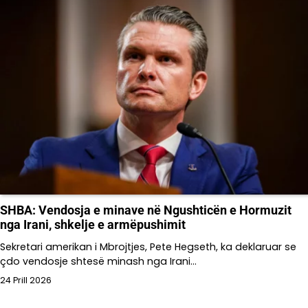
SHBA: Vendosja e minave në Ngushticën e Hormuzit
nga Irani, shkelje e armëpushimit
Sekretari amerikan i Mbrojtjes, Pete Hegseth, ka deklaruar se
çdo vendosje shtesë minash nga Irani…
24 Prill 2026