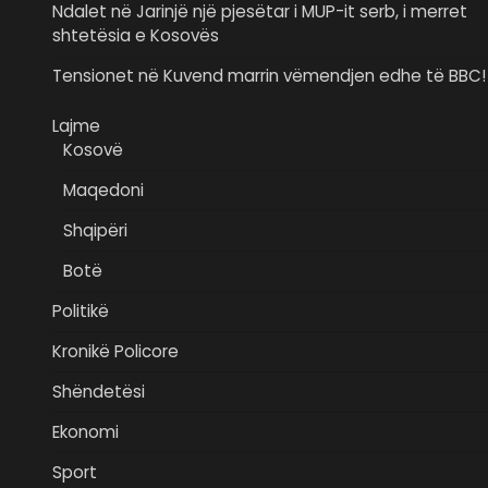
Ndalet në Jarinjë një pjesëtar i MUP-it serb, i merret
shtetësia e Kosovës
Tensionet në Kuvend marrin vëmendjen edhe të BBC!
Lajme
Kosovë
Maqedoni
Shqipëri
Botë
Politikë
Kronikë Policore
Shëndetësi
Ekonomi
Sport