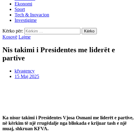
Ekonomi
Sport
Tech & Inovacion
Investigime
Kërko për:
Kosovë
Lajme
Nis takimi i Presidentes me liderët e
partive
kfvagency
15 Maj 2025
Ka nisur takimi i Presidentes Vjosa Osmani me liderët e partive,
në kërkim të një rrugëdalje nga bllokada e krijuar tash e një
muaj, shkruan KFVA.