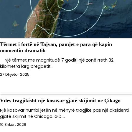
Tërmet i fortë në Tajvan, pamjet e para që kapin
momentin dramatik
Një tërmet me magnitudë 7 goditi një zonë rreth 32
kilometra larg bregdetit…
27 Dhjetor 2025
Vdes tragjikisht një kosovar gjatë skijimit në Çikago
Një kosovar humbi jetën në mënyrë tragjike pas një aksidenti
gjatë skijimit në Chicago. G.D.…
10 Shkurt 2026