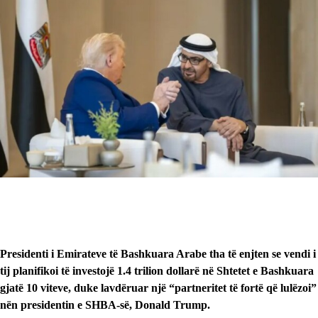
Presidenti i Emirateve të Bashkuara Arabe tha të enjten se vendi i
tij planifikoi të investojë 1.4 trilion dollarë në Shtetet e Bashkuara
gjatë 10 viteve, duke lavdëruar një “partneritet të fortë që lulëzoi”
nën presidentin e SHBA-së, Donald Trump.