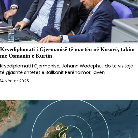
Kryediplomati i Gjermanisë të martën në Kosovë, takim
me Osmanin e Kurtin
Kryediplomati i Gjermanisë, Johann Wadephul, do të vizitojë
të gjashtë shtetet e Ballkanit Perëndimor, javën…
14 Nëntor 2025