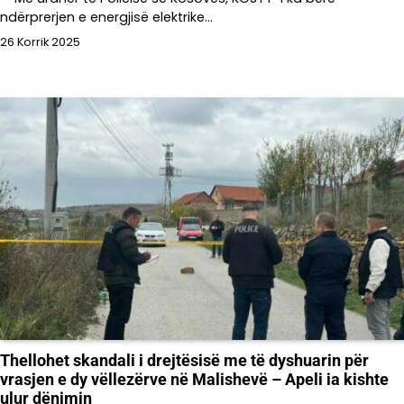
ndërprerjen e energjisë elektrike…
26 Korrik 2025
Thellohet skandali i drejtësisë me të dyshuarin për
vrasjen e dy vëllezërve në Malishevë – Apeli ia kishte
ulur dënimin