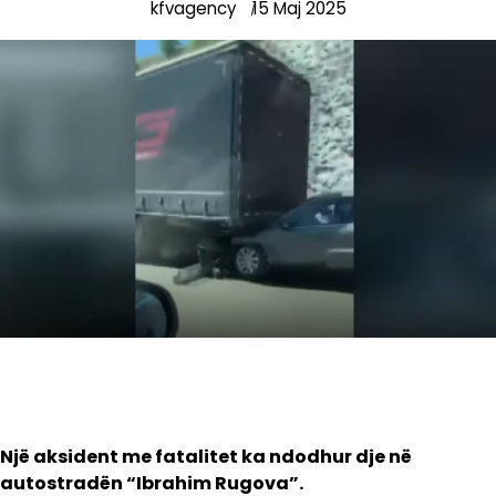
kfvagency
15 Maj 2025
Një aksident me fatalitet ka ndodhur dje në
autostradën “Ibrahim Rugova”.