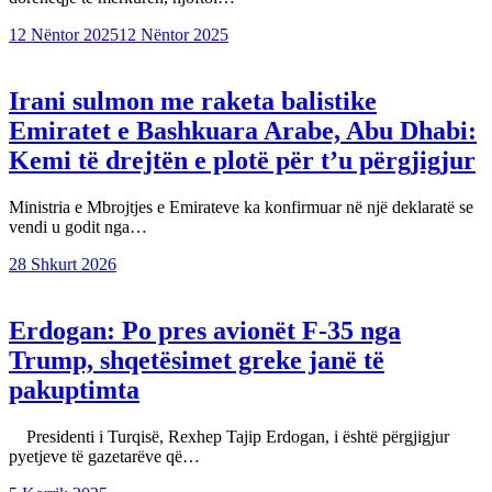
12 Nëntor 2025
12 Nëntor 2025
Irani sulmon me raketa balistike
Emiratet e Bashkuara Arabe, Abu Dhabi:
Kemi të drejtën e plotë për t’u përgjigjur
Ministria e Mbrojtjes e Emirateve ka konfirmuar në një deklaratë se
vendi u godit nga…
28 Shkurt 2026
Erdogan: Po pres avionët F-35 nga
Trump, shqetësimet greke janë të
pakuptimta
Presidenti i Turqisë, Rexhep Tajip Erdogan, i është përgjigjur
pyetjeve të gazetarëve që…