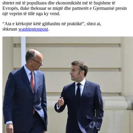
shtetet më të populluara dhe ekonomikisht më të fuqishme të
Evropës, duke theksuar se miqtë dhe partnerët e Gjermanisë presin
një veprim të tillë nga ky vend.
“Ata e kërkojnë këtë gjithashtu në praktikë”, shtoi ai,
shkruan
washingtonpost
.