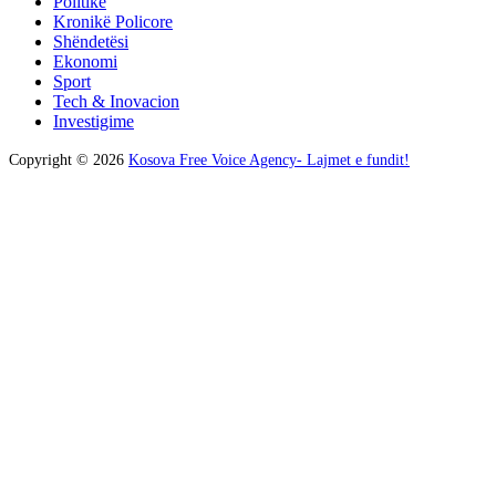
Politikë
Kronikë Policore
Shëndetësi
Ekonomi
Sport
Tech & Inovacion
Investigime