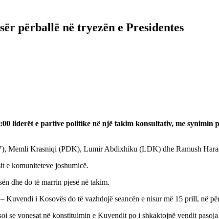
ër përballë në tryezën e Presidentes
0 liderët e partive politike në një takim konsultativ, me synimin pë
 (LVV), Memli Krasniqi (PDK), Lumir Abdixhiku (LDK) dhe Ramush Ha
sit e komuniteteve joshumicë.
sën dhe do të marrin pjesë në takim.
 – Kuvendi i Kosovës do të vazhdojë seancën e nisur më 15 prill, në përp
heksoi se vonesat në konstituimin e Kuvendit po i shkaktojnë vendit paso