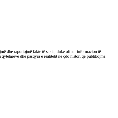
jmë dhe raportojmë fakte të sakta, duke ofruar informacion të
qytetarëve dhe pasqyra e realitetit në çdo histori që publikojmë.