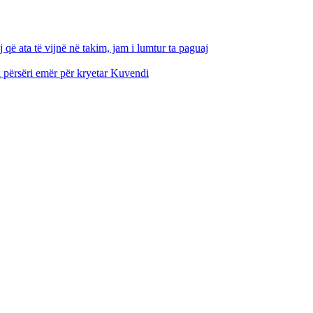
që ata të vijnë në takim, jam i lumtur ta paguaj
i përsëri emër për kryetar Kuvendi