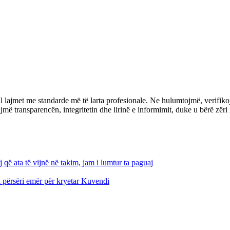
l lajmet me standarde më të larta profesionale. Ne hulumtojmë, verifiko
transparencën, integritetin dhe lirinë e informimit, duke u bërë zëri i 
që ata të vijnë në takim, jam i lumtur ta paguaj
i përsëri emër për kryetar Kuvendi