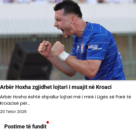
Arbër Hoxha zgjidhet lojtari i muajit në Kroaci
Arbër Hoxha është shpallur lojtari më i mirë i Ligës së Parë të
Kroacisë për…
20 Tetor 2025
Postime të fundit