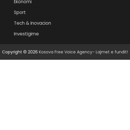
Ekonomi
Sport
Tech & Inovacion
Investigime