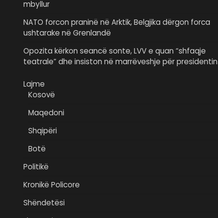
mbyllur
NATO forcon praninë në Arktik, Belgjika dërgon forca
ushtarake në Grenlandë
Opozita kërkon seancë sonte, LVV e quan “shfaqje
teatrale” dhe insiston në marrëveshje për presidentin
Lajme
Kosovë
Maqedoni
Shqipëri
Botë
Politikë
Kronikë Policore
Shëndetësi