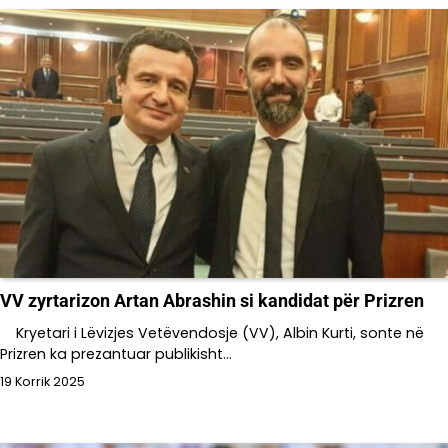
VV zyrtarizon Artan Abrashin si kandidat për Prizren
Kryetari i Lëvizjes Vetëvendosje (VV), Albin Kurti, sonte në
Prizren ka prezantuar publikisht…
19 Korrik 2025