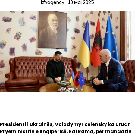
kfvagency
13 Maj 2025
Presidenti i Ukrainës, Volodymyr Zelensky ka uruar
kryeministrin e Shqipërisë, Edi Rama, për mandatin