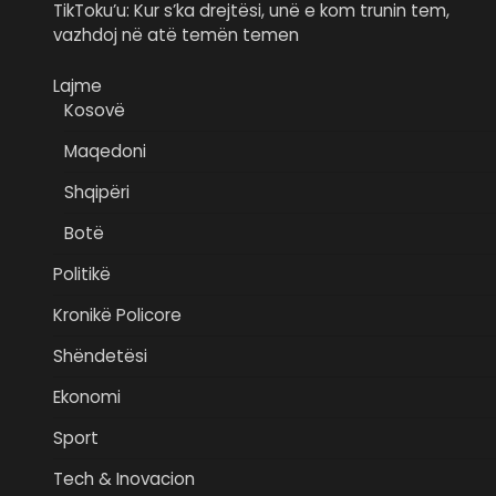
TikToku’u: Kur s’ka drejtësi, unë e kom trunin tem,
vazhdoj në atë temën temen
Lajme
Kosovë
Maqedoni
Shqipëri
Botë
Politikë
Kronikë Policore
Shëndetësi
Ekonomi
Sport
Tech & Inovacion