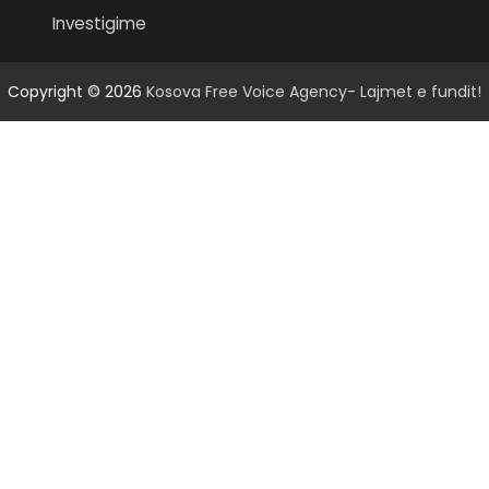
Investigime