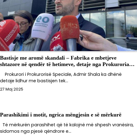
Bastisje me aromë skandali – Fabrika e mbetjeve
shtazore në qendër të hetimeve, detaje nga Prokuroria…
Prokurori i Prokurorisë Speciale, Admir Shala ka dhënë
detaje lidhur me bastisjen tek…
27 Maj 2025
Parashikimi i motit, ngrica mëngjesin e së mërkurë
Të mërkurën parashihet që të kalojnë më shpesh vranësira,
sidomos nga pjesë qëndrore e…