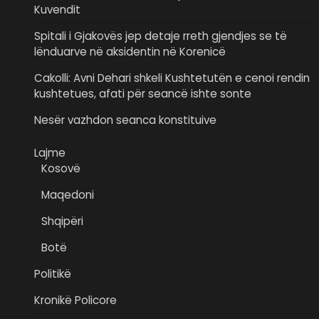
Kuvendit
Spitali i Gjakovës jep detaje rreth gjendjes se të
lënduarve në aksidentin në Korenicë
Cakolli: Avni Dehari shkeli Kushtetutën e cenoi rendin
kushtetues, afati për seancë ishte sonte
Nesër vazhdon seanca konstituive
Lajme
Kosovë
Maqedoni
Shqipëri
Botë
Politikë
Kronikë Policore