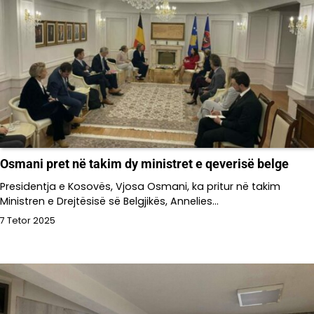
Osmani pret në takim dy ministret e qeverisë belge
Presidentja e Kosovës, Vjosa Osmani, ka pritur në takim
Ministren e Drejtësisë së Belgjikës, Annelies…
7 Tetor 2025