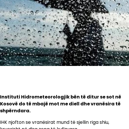
Instituti Hidrometeorologjik bën të ditur se sot në
Kosovë do të mbajë mot me diell dhe vranësira të
shpërndara.
IHK njofton se vranësirat mund të sjellin riga shiu,