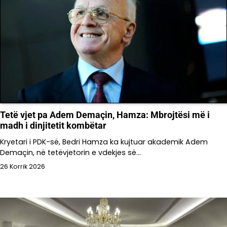
Tetë vjet pa Adem Demaçin, Hamza: Mbrojtësi më i
madh i dinjitetit kombëtar
Kryetari i PDK-së, Bedri Hamza ka kujtuar akademik Adem
Demaçin, në tetëvjetorin e vdekjes së…
26 Korrik 2026