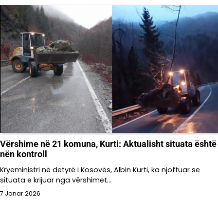
Vërshime në 21 komuna, Kurti: Aktualisht situata është
nën kontroll
Kryeministri në detyrë i Kosovës, Albin Kurti, ka njoftuar se
situata e krijuar nga vërshimet…
7 Janar 2026