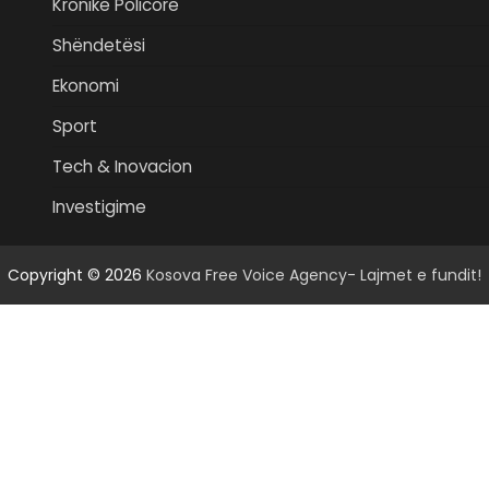
Kronikë Policore
Shëndetësi
Ekonomi
Sport
Tech & Inovacion
Investigime