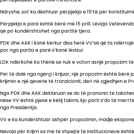
Ndryshe, sot ka dështuar përpjekja e 15’të për konstituimi
Përpjekja e parë është bërë më 15 prill. Lëvizja Vetëven
që po kundërshtohet nga partitë tjera.
PDK dhe AAK i kanë kërkur disa herë VV’së që ta ndërroj
por nga partia e parë s’kanë lëvizur.
LDK ndërkohë ka thënë se nuk e voton asnjë propozim të 
Për të dalë nga ngërçi i krijuar, një propozim është bërë j
krijimin e një qeverie të tranzicionit, deri në zgjedhjen e Pr
Nga PDK dhe AAK deklaruan se do të pranonin të takoheshi
nëse VV është pjesë e këtij takimi, kjo parti s’do të merrte 
nga Presidentja.
VV e ka kundërshtuar ashpër propozimin, madje eksponent
Nevoja për krijim sa më të shpejtë të institucioneve ësh