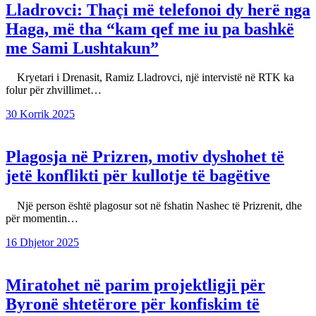
Lladrovci: Thaçi më telefonoi dy herë nga
Haga, më tha “kam qef me iu pa bashkë
me Sami Lushtakun”
Kryetari i Drenasit, Ramiz Lladrovci, një intervistë në RTK ka
folur për zhvillimet…
30 Korrik 2025
Plagosja në Prizren, motiv dyshohet të
jetë konflikti për kullotje të bagëtive
Një person është plagosur sot në fshatin Nashec të Prizrenit, dhe
për momentin…
16 Dhjetor 2025
Miratohet në parim projektligji për
Byronë shtetërore për konfiskim të