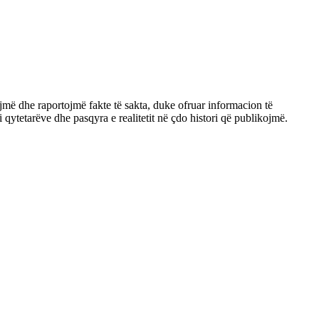
jmë dhe raportojmë fakte të sakta, duke ofruar informacion të
qytetarëve dhe pasqyra e realitetit në çdo histori që publikojmë.