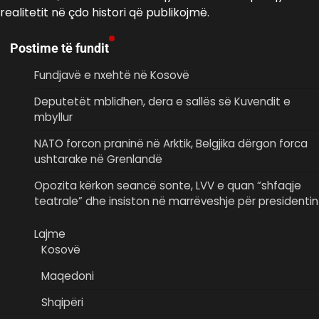
realitetit në çdo histori që publikojmë.
Postime të fundit
Fundjavë e nxehtë në Kosovë
Deputetët mblidhen, dera e sallës së Kuvendit e
mbyllur
NATO forcon praninë në Arktik, Belgjika dërgon forca
ushtarake në Grenlandë
Opozita kërkon seancë sonte, LVV e quan “shfaqje
teatrale” dhe insiston në marrëveshje për presidentin
Lajme
Kosovë
Maqedoni
Shqipëri