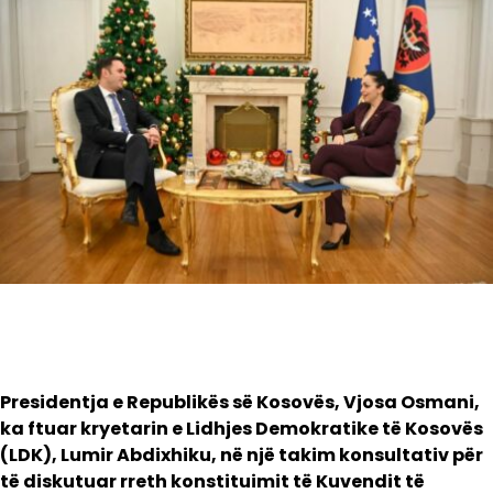
Presidentja e Republikës së Kosovës, Vjosa Osmani,
ka ftuar kryetarin e Lidhjes Demokratike të Kosovës
(LDK), Lumir Abdixhiku, në një takim konsultativ për
të diskutuar rreth konstituimit të Kuvendit të