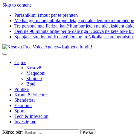
Skip to content
Parashikimi i motit për të premten
Mediat gjermane publikojnë detaje për aksidentin ku humbën je
Tre persona nga Ferizaj kanë humbur jetën në një aksident duk
Deri në 90 minuta pritje për të dalë nga Kosova në këtë pikë kuf
Spanja ekstradon në Kosovë Dukagjin Nikollaj – protagonistin 
Lajme
Kosovë
Maqedoni
Shqipëri
Botë
Politikë
Kronikë Policore
Shëndetësi
Ekonomi
Sport
Tech & Inovacion
Investigime
Kërko për: