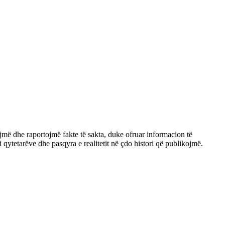
jmë dhe raportojmë fakte të sakta, duke ofruar informacion të
qytetarëve dhe pasqyra e realitetit në çdo histori që publikojmë.