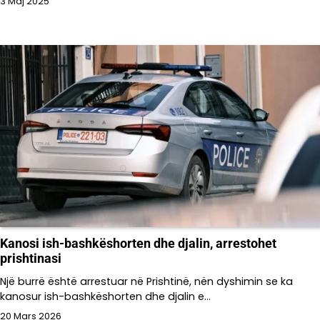
3 Maj 2025
Kanosi ish-bashkëshorten dhe djalin, arrestohet
prishtinasi
Një burrë është arrestuar në Prishtinë, nën dyshimin se ka
kanosur ish-bashkëshorten dhe djalin e…
20 Mars 2026