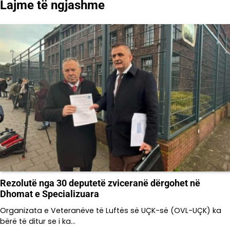
Lajme të ngjashme
Rezolutë nga 30 deputetë zviceranë dërgohet në
Dhomat e Specializuara
Organizata e Veteranëve të Luftës së UÇK-së (OVL-UÇK) ka
bërë të ditur se i ka…