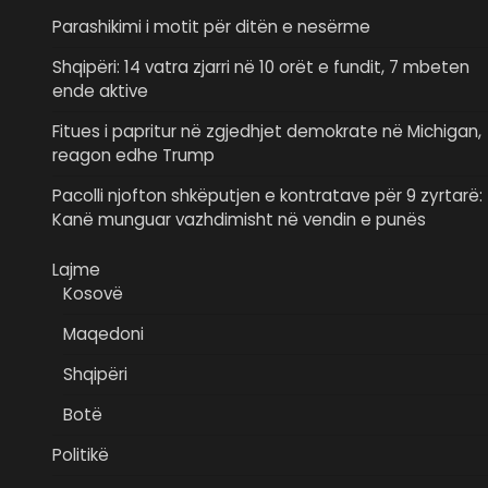
Parashikimi i motit për ditën e nesërme
Shqipëri: 14 vatra zjarri në 10 orët e fundit, 7 mbeten
ende aktive
Fitues i papritur në zgjedhjet demokrate në Michigan,
reagon edhe Trump
Pacolli njofton shkëputjen e kontratave për 9 zyrtarë:
Kanë munguar vazhdimisht në vendin e punës
Lajme
Kosovë
Maqedoni
Shqipëri
Botë
Politikë