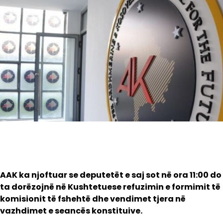
AAK ka njoftuar se deputetët e saj sot në ora 11:00 do
ta dorëzojnë në Kushtetuese refuzimin e formimit të
komisionit të fshehtë dhe vendimet tjera në
vazhdimet e seancës konstituive.