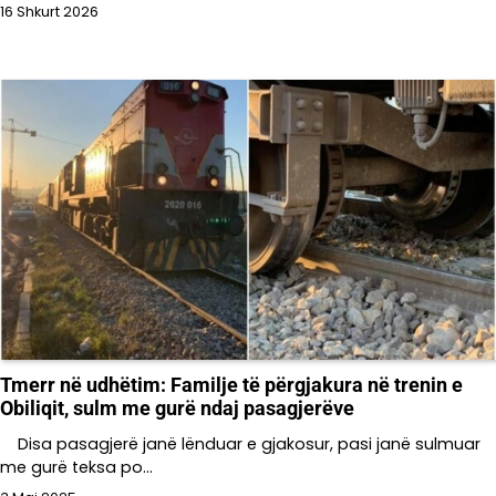
16 Shkurt 2026
Tmerr në udhëtim: Familje të përgjakura në trenin e
Obiliqit, sulm me gurë ndaj pasagjerëve
Disa pasagjerë janë lënduar e gjakosur, pasi janë sulmuar
me gurë teksa po…