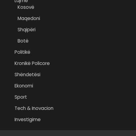
Lajme
Kosovë
Maqedoni
Shqipëri
Botë
Politikë
Kronikë Policore
Shëndetësi
Ekonomi
Sport
Tech & Inovacion
Investigime