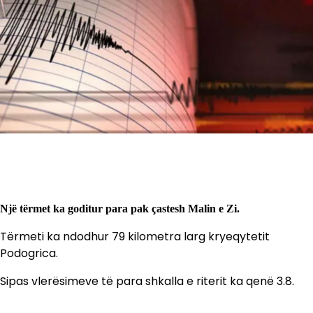
Një tërmet ka goditur para pak çastesh Malin e Zi.
Tërmeti ka ndodhur 79 kilometra larg kryeqytetit
Podogrica.
Sipas vlerësimeve të para shkalla e riterit ka qenë 3.8.