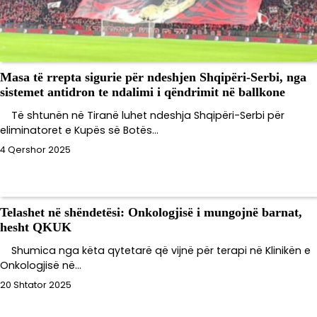
Masa të rrepta sigurie për ndeshjen Shqipëri-Serbi, nga
sistemet antidron te ndalimi i qëndrimit në ballkone
Të shtunën në Tiranë luhet ndeshja Shqipëri-Serbi për
eliminatoret e Kupës së Botës…
4 Qershor 2025
Telashet në shëndetësi: Onkologjisë i mungojnë barnat,
hesht QKUK
Shumica nga këta qytetarë që vijnë për terapi në Klinikën e
Onkologjisë në…
20 Shtator 2025