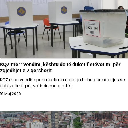
KQZ merr vendim, kështu do të duket fletëvotimi për
zgjedhjet e 7 qershorit
KQZ mori vendim për miratimin e dizajnit dhe përmbajtjes së
fletëvotimit për votimin me postë…
16 Maj 2026