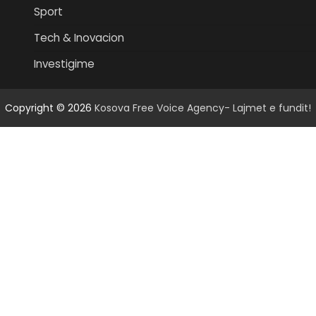
Sport
Tech & Inovacion
Investigime