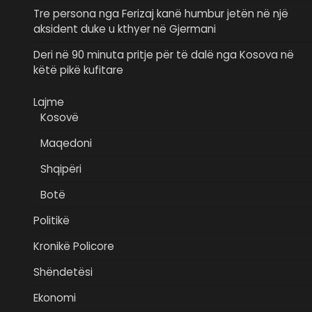
Tre persona nga Ferizaj kanë humbur jetën në një
aksident duke u kthyer në Gjermani
Deri në 90 minuta pritje për të dalë nga Kosova në
këtë pikë kufitare
Lajme
Kosovë
Maqedoni
Shqipëri
Botë
Politikë
Kronikë Policore
Shëndetësi
Ekonomi