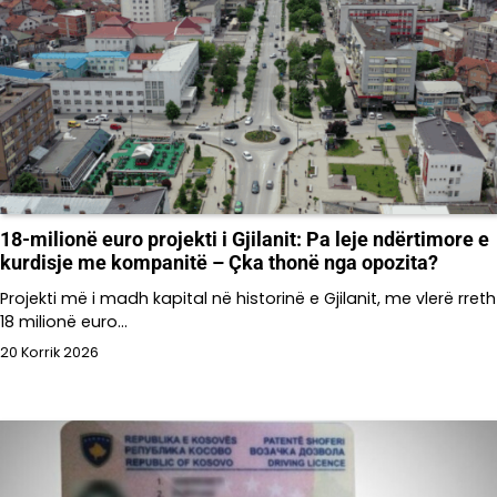
18-milionë euro projekti i Gjilanit: Pa leje ndërtimore e
kurdisje me kompanitë – Çka thonë nga opozita?
Projekti më i madh kapital në historinë e Gjilanit, me vlerë rreth
18 milionë euro…
20 Korrik 2026