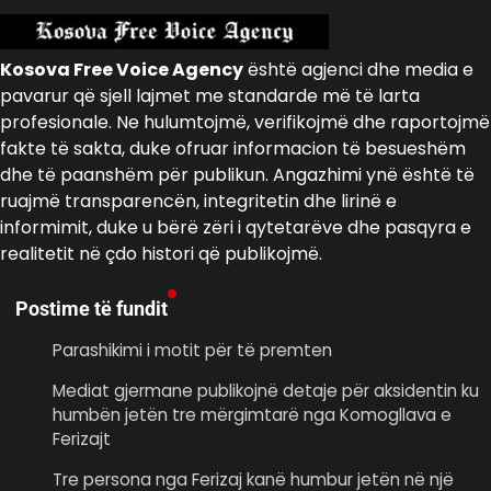
Kosova Free Voice Agency
është agjenci dhe media e
pavarur që sjell lajmet me standarde më të larta
profesionale. Ne hulumtojmë, verifikojmë dhe raportojmë
fakte të sakta, duke ofruar informacion të besueshëm
dhe të paanshëm për publikun. Angazhimi ynë është të
ruajmë transparencën, integritetin dhe lirinë e
informimit, duke u bërë zëri i qytetarëve dhe pasqyra e
realitetit në çdo histori që publikojmë.
Postime të fundit
Parashikimi i motit për të premten
Mediat gjermane publikojnë detaje për aksidentin ku
humbën jetën tre mërgimtarë nga Komogllava e
Ferizajt
Tre persona nga Ferizaj kanë humbur jetën në një