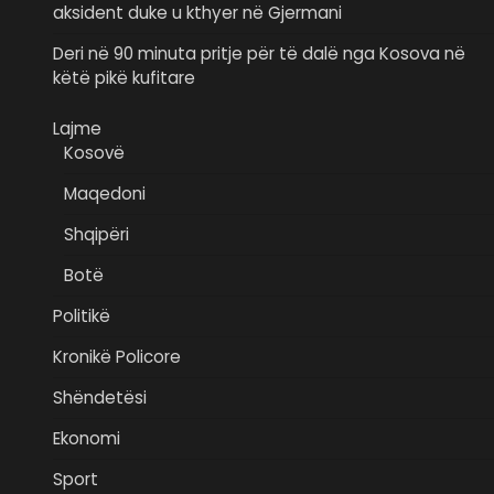
aksident duke u kthyer në Gjermani
Deri në 90 minuta pritje për të dalë nga Kosova në
këtë pikë kufitare
Lajme
Kosovë
Maqedoni
Shqipëri
Botë
Politikë
Kronikë Policore
Shëndetësi
Ekonomi
Sport