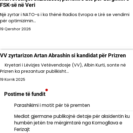
FSK-së në Veri
Një zyrtar i NATO-s i ka thënë Radios Evropa e Lirë se vendimi
për optimizimin…
19 Qershor 2026
VV zyrtarizon Artan Abrashin si kandidat për Prizren
Kryetari i Lëvizjes Vetëvendosje (VV), Albin Kurti, sonte në
Prizren ka prezantuar publikisht…
19 Korrik 2025
Postime të fundit
Parashikimi i motit për të premten
Mediat gjermane publikojnë detaje për aksidentin ku
humbën jetën tre mërgimtarë nga Komogllava e
Ferizajt