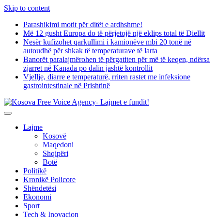
Skip to content
Parashikimi motit për ditët e ardhshme!
Më 12 gusht Europa do të përjetojë një eklips total të Diellit
Nesër kufizohet qarkullimi i kamionëve mbi 20 tonë në
autoudhë për shkak të temperaturave të larta
Banorët paralajmërohen të përgatiten për më të keqen, ndërsa
zjarret në Kanada po dalin jashtë kontrollit
Vjellje, diarre e temperaturë, rriten rastet me infeksione
gastrointestinale në Prishtinë
Lajme
Kosovë
Maqedoni
Shqipëri
Botë
Politikë
Kronikë Policore
Shëndetësi
Ekonomi
Sport
Tech & Inovacion