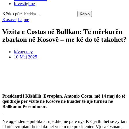
Investigime
Kërko për:
Kosovë
Lajme
Vizita e Costas në Ballkan: Të mërkurën
zbarkon në Kosovë – me kë do të takohet?
kfvagency
10 Maj 2025
Presidenti i Këshillit Evropian, Antonio Costa, më 14 maj do të
qëndrojë për vizitë në Kosovë në kuadër të një turneu në
Ballkanin Perëndimor.
Në agjendën e publikuar një ditë më parë nga KE-ja thuhet se zyrtari
i lartë evropian do të takohet vetëm me presidenten Vjosa Osmani,