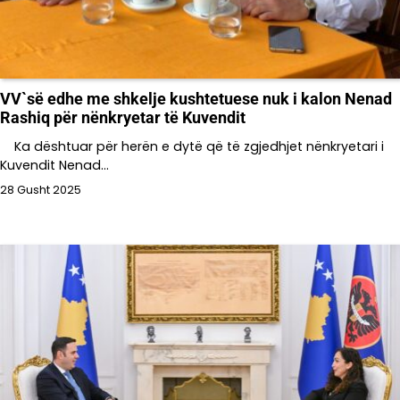
VV`së edhe me shkelje kushtetuese nuk i kalon Nenad
Rashiq për nënkryetar të Kuvendit
Ka dështuar për herën e dytë që të zgjedhjet nënkryetari i
Kuvendit Nenad…
28 Gusht 2025