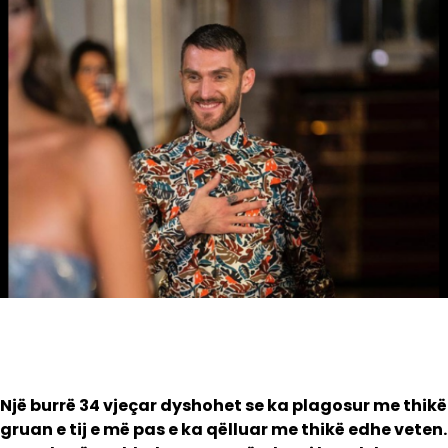
Një burrë 34 vjeçar dyshohet se ka plagosur me thikë
gruan e tij e më pas e ka qëlluar me thikë edhe veten.