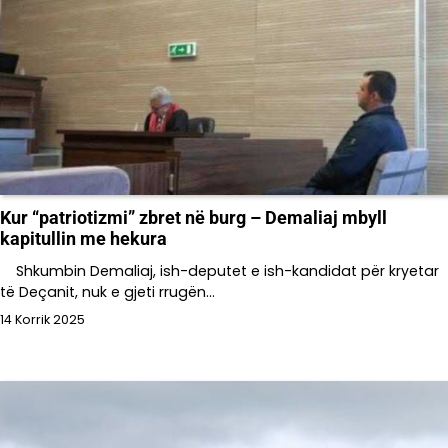
Kur “patriotizmi” zbret në burg – Demaliaj mbyll
kapitullin me hekura
Shkumbin Demaliaj, ish-deputet e ish-kandidat për kryetar
të Deçanit, nuk e gjeti rrugën…
14 Korrik 2025