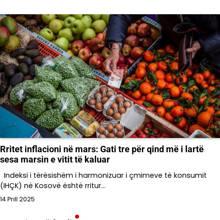
Rritet inflacioni në mars: Gati tre për qind më i lartë
sesa marsin e vitit të kaluar
Indeksi i tërësishëm i harmonizuar i çmimeve të konsumit
(IHÇK) në Kosovë është rritur…
14 Prill 2025