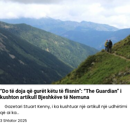
“Do të doja që gurët këtu të flisnin”: ‘‘The Guardian’’ i
kushton artikull Bjeshkëve të Nemuna
Gazetari Stuart Kenny, i ka kushtuar një artikull një udhëtimi
që ai ka…
3 Shtator 2025