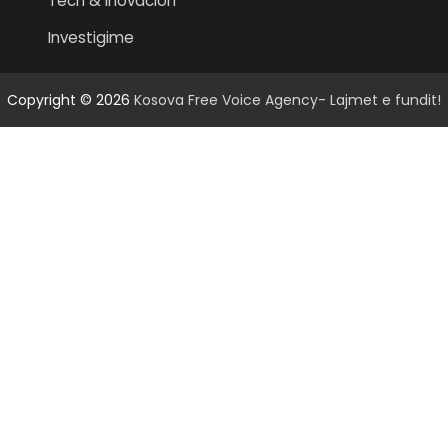
Tech & Inovacion
Investigime