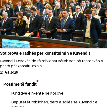
Sot prova e radhës për konstituimin e Kuvendit
Kuvendi i Kosovës do të mblidhet sërish sot, në tentativën e
pestë për konstituimin e…
23 Prill 2025
Postime të fundit
Fundjavë e nxehtë në Kosovë
Deputetët mblidhen, dera e sallës së Kuvendit e