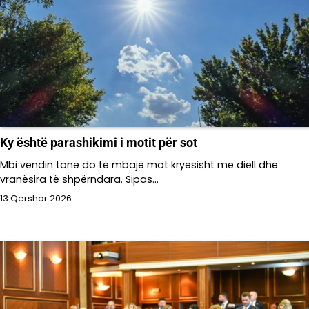
Ky është parashikimi i motit për sot
Mbi vendin tonë do të mbajë mot kryesisht me diell dhe
vranësira të shpërndara. Sipas…
13 Qershor 2026