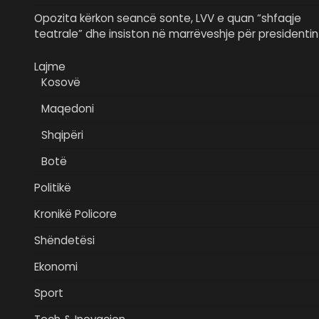
Opozita kërkon seancë sonte, LVV e quan “shfaqje
teatrale” dhe insiston në marrëveshje për presidentin
Lajme
Kosovë
Maqedoni
Shqipëri
Botë
Politikë
Kronikë Policore
Shëndetësi
Ekonomi
Sport