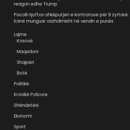
reagon edhe Trump
Pacolli njofton shkëputjen e kontratave për 9 zyrtarë:
Kanë munguar vazhdimisht në vendin e punës
Lajme
Kosovë
Maqedoni
Shqipëri
Botë
Politikë
Kronikë Policore
Shëndetësi
Ekonomi
Sport