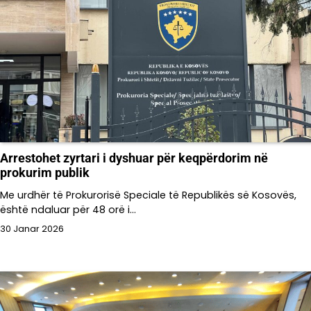
Arrestohet zyrtari i dyshuar për keqpërdorim në
prokurim publik
Me urdhër të Prokurorisë Speciale të Republikës së Kosovës,
është ndaluar për 48 orë i…
30 Janar 2026