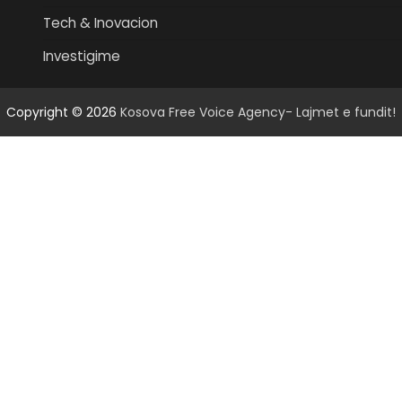
Tech & Inovacion
Investigime