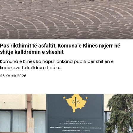
Pas rikthimit të asfaltit, Komuna e Klinës nxjerr në
shitje kalldrëmin e sheshit
Komuna e Klinës ka hapur ankand publik për shitjen e
kubëzave të kalldrëmit që u…
26 Korrik 2026