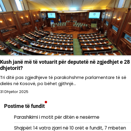
Kush janë më të votuarit për deputetë në zgjedhjet e 28
dhjetorit?
Tri ditë pas zgjedhjeve të parakohshme parlamentare të së
dielës në Kosovë, po bëhet gjithnjë…
31 Dhjetor 2025
Postime të fundit
Parashikimi i motit për ditën e nesërme
Shqipëri: 14 vatra zjarri në 10 orët e fundit, 7 mbeten