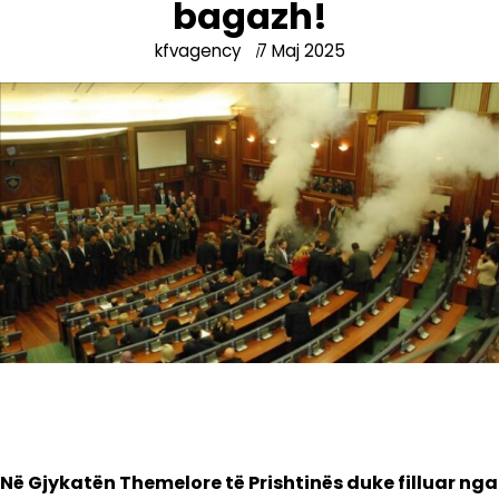
bagazh!
kfvagency
7 Maj 2025
Në Gjykatën Themelore të Prishtinës duke filluar nga