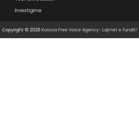
Investigime