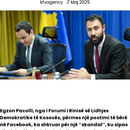
kfvagency
7 Maj 2025
Egzon Pacolli, nga i Forumi i Rinisë së Lidhjes
Demokratike të Kosovës, përmes një postimi të bërë
në Facebook, ka shkruar për një ‘‘skandal’’, ku sipas