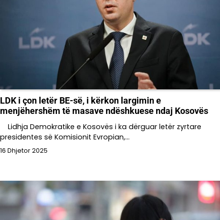
LDK i çon letër BE-së, i kërkon largimin e
menjëhershëm të masave ndëshkuese ndaj Kosovës
Lidhja Demokratike e Kosovës i ka dërguar letër zyrtare
presidentes së Komisionit Evropian,…
16 Dhjetor 2025