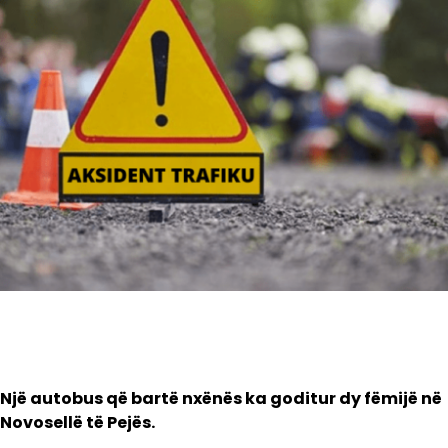
Një autobus që bartë nxënës ka goditur dy fëmijë në
Novosellë të Pejës.