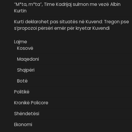
“M*ta, m*ta”, Time Kadrijaj sulmon me vezë Albin
Kurtin
Kurti deklarohet pas situatës në Kuvend: Tregon pse
s’propozoi përsëri emër për kryetar Kuvendi
Lajme
Kosovë
Maqedoni
Shqipëri
Botë
Politikë
Kronikë Policore
Shëndetësi
Ekonomi