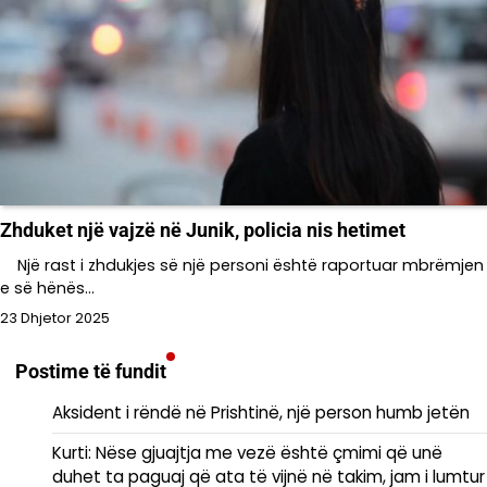
Zhduket një vajzë në Junik, policia nis hetimet
Një rast i zhdukjes së një personi është raportuar mbrëmjen
e së hënës…
23 Dhjetor 2025
Postime të fundit
Aksident i rëndë në Prishtinë, një person humb jetën
Kurti: Nëse gjuajtja me vezë është çmimi që unë
duhet ta paguaj që ata të vijnë në takim, jam i lumtur