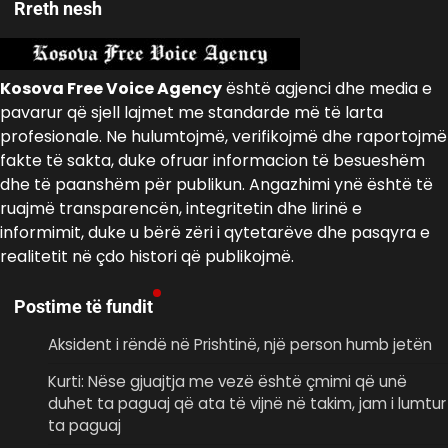
Rreth nesh
Kosova Free Voice Agency
është agjenci dhe media e
pavarur që sjell lajmet me standarde më të larta
profesionale. Ne hulumtojmë, verifikojmë dhe raportojmë
fakte të sakta, duke ofruar informacion të besueshëm
dhe të paanshëm për publikun. Angazhimi ynë është të
ruajmë transparencën, integritetin dhe lirinë e
informimit, duke u bërë zëri i qytetarëve dhe pasqyra e
realitetit në çdo histori që publikojmë.
Postime të fundit
Aksident i rëndë në Prishtinë, një person humb jetën
Kurti: Nëse gjuajtja me vezë është çmimi që unë
duhet ta paguaj që ata të vijnë në takim, jam i lumtur
ta paguaj