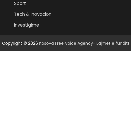
Sport
Tech & Inovacion
Investigime