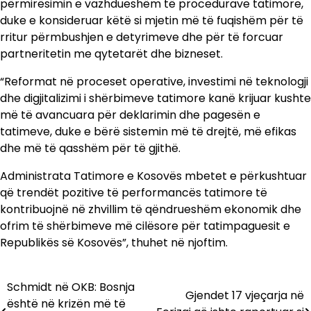
përmirësimin e vazhdueshëm të procedurave tatimore,
duke e konsideruar këtë si mjetin më të fuqishëm për të
rritur përmbushjen e detyrimeve dhe për të forcuar
partneritetin me qytetarët dhe bizneset.
“Reformat në proceset operative, investimi në teknologji
dhe digjitalizimi i shërbimeve tatimore kanë krijuar kushte
më të avancuara për deklarimin dhe pagesën e
tatimeve, duke e bërë sistemin më të drejtë, më efikas
dhe më të qasshëm për të gjithë.
Administrata Tatimore e Kosovës mbetet e përkushtuar
që trendët pozitive të performancës tatimore të
kontribuojnë në zhvillim të qëndrueshëm ekonomik dhe
ofrim të shërbimeve më cilësore për tatimpaguesit e
Republikës së Kosovës”, thuhet në njoftim.
Schmidt në OKB: Bosnja
Lëvizje
Gjendet 17 vjeçarja në
është në krizën më të