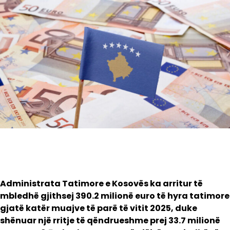
Administrata Tatimore e Kosovës ka arritur të
mbledhë gjithsej 390.2 milionë euro të hyra tatimore
gjatë katër muajve të parë të vitit 2025, duke
shënuar një rritje të qëndrueshme prej 33.7 milionë