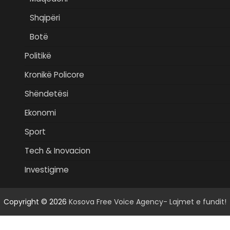
Shqipëri
Botë
Politikë
Kronikë Policore
Shëndetësi
Ekonomi
Sport
Tech & Inovacion
Investigime