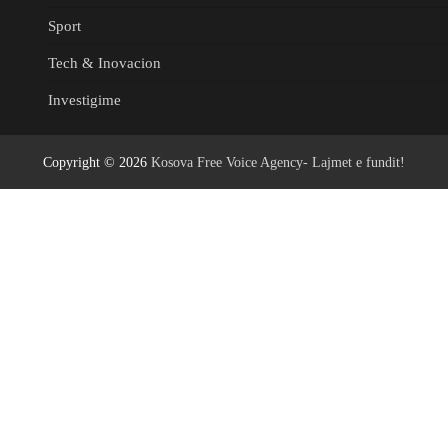
Sport
Tech & Inovacion
Investigime