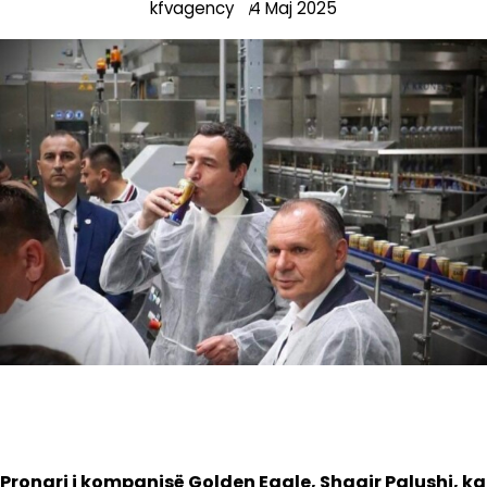
kfvagency
4 Maj 2025
Pronari i kompanisë Golden Eagle, Shaqir Palushi, ka