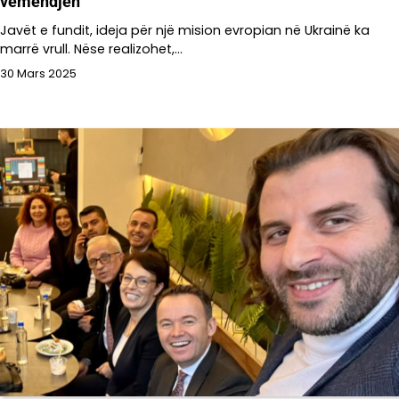
vëmendjen
Javët e fundit, ideja për një mision evropian në Ukrainë ka
marrë vrull. Nëse realizohet,…
30 Mars 2025