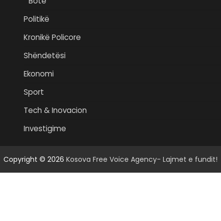
Botë
Politikë
Kronikë Policore
Shëndetësi
Ekonomi
Sport
Tech & Inovacion
Investigime