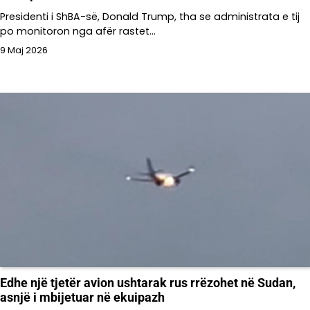
Presidenti i ShBA-së, Donald Trump, tha se administrata e tij
po monitoron nga afër rastet…
9 Maj 2026
Edhe një tjetër avion ushtarak rus rrëzohet në Sudan,
asnjë i mbijetuar në ekuipazh