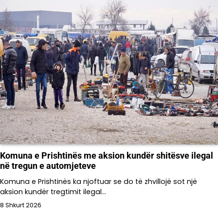
Komuna e Prishtinës me aksion kundër shitësve ilegal
në tregun e automjeteve
Komuna e Prishtinës ka njoftuar se do të zhvillojë sot një
aksion kundër tregtimit ilegal…
8 Shkurt 2026