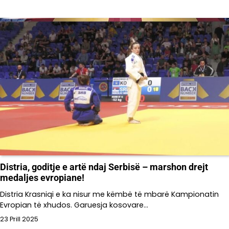
Distria, goditje e artë ndaj Serbisë – marshon drejt
medaljes evropiane!
Distria Krasniqi e ka nisur me këmbë të mbarë Kampionatin
Evropian të xhudos. Garuesja kosovare…
23 Prill 2025