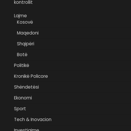
kontrollit
Lajme
Kosovë
Maqedoni
Shqipëri
Botë
Politikë
Kronikë Policore
Shëndetësi
Ekonomi
Sport
Tech & Inovacion
Investigime