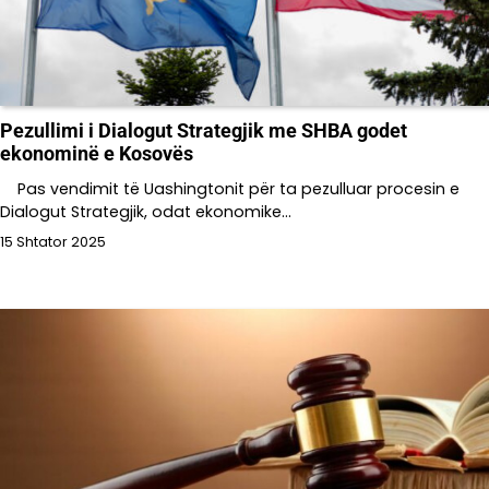
Pezullimi i Dialogut Strategjik me SHBA godet
ekonominë e Kosovës
Pas vendimit të Uashingtonit për ta pezulluar procesin e
Dialogut Strategjik, odat ekonomike…
15 Shtator 2025