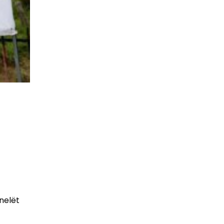
nelët