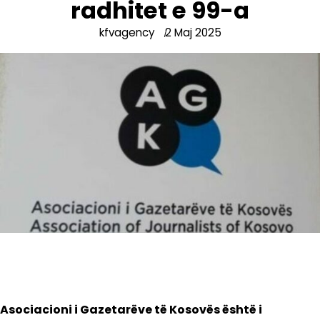
radhitet e 99-a
kfvagency
2 Maj 2025
Asociacioni i Gazetarëve të Kosovës është i