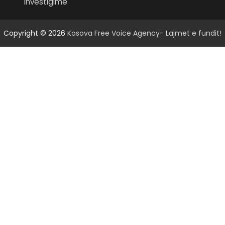
Investigime