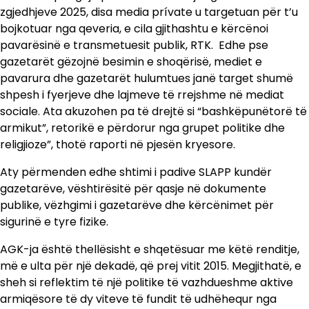
zgjedhjeve 2025, disa media prívate u targetuan për t’u
bojkotuar nga qeveria, e cila gjithashtu e kërcënoi
pavarësinë e transmetuesit publik, RTK. Edhe pse
gazetarët gëzojnë besimin e shoqërisë, mediet e
pavarura dhe gazetarët hulumtues janë target shumë
shpesh i fyerjeve dhe lajmeve të rrejshme në mediat
sociale. Ata akuzohen pa të drejtë si “bashkëpunëtorë të
armikut”, retorikë e përdorur nga grupet politike dhe
religjioze”, thotë raporti në pjesën kryesore.
Aty përmenden edhe shtimi i padive SLAPP kundër
gazetarëve, vështirësitë për qasje në dokumente
publike, vëzhgimi i gazetarëve dhe kërcënimet për
sigurinë e tyre fizike.
AGK-ja është thellësisht e shqetësuar me këtë renditje,
më e ulta për një dekadë, që prej vitit 2015. Megjithatë, e
sheh si reflektim të një politike të vazhdueshme aktive
armiqësore të dy viteve të fundit të udhëhequr nga