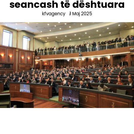
seancash të dështuara
kfvagency
1 Maj 2025