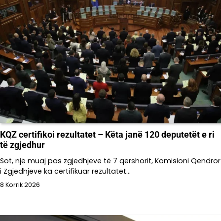
KQZ certifikoi rezultatet – Këta janë 120 deputetët e ri
të zgjedhur
Sot, një muaj pas zgjedhjeve të 7 qershorit, Komisioni Qendror
i Zgjedhjeve ka certifikuar rezultatet…
8 Korrik 2026