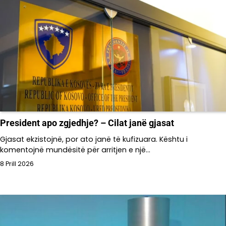
President apo zgjedhje? – Cilat janë gjasat
Gjasat ekzistojnë, por ato janë të kufizuara. Kështu i
komentojnë mundësitë për arritjen e një…
8 Prill 2026