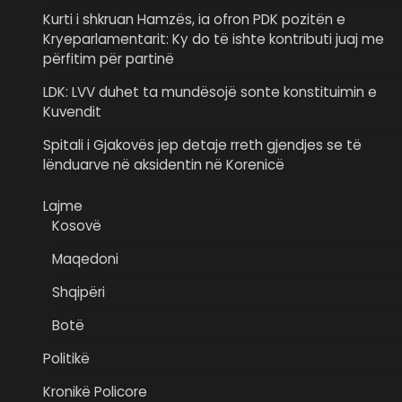
Kurti i shkruan Hamzës, ia ofron PDK pozitën e
Kryeparlamentarit: Ky do të ishte kontributi juaj me
përfitim për partinë
LDK: LVV duhet ta mundësojë sonte konstituimin e
Kuvendit
Spitali i Gjakovës jep detaje rreth gjendjes se të
lënduarve në aksidentin në Korenicë
Lajme
Kosovë
Maqedoni
Shqipëri
Botë
Politikë
Kronikë Policore