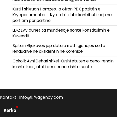
Kurti i shkruan Hamzës, ia ofron PDK pozitën e
Kryeparlamentarit: Ky do të ishte kontributi juaj me
përfitim për partinë
LDK: LVV duhet ta mundësojë sonte konstituimin e
Kuvendit
Spitali i Gjakovës jep detaje rreth gjendjes se të
lënduarve në aksidentin në Korenicë
Cakolli: Avni Dehari shkeli Kushtetutën e cenoi rendin
kushtetues, afati për seancë ishte sonte
Kontakt : info@kfvagency.com
Kerko