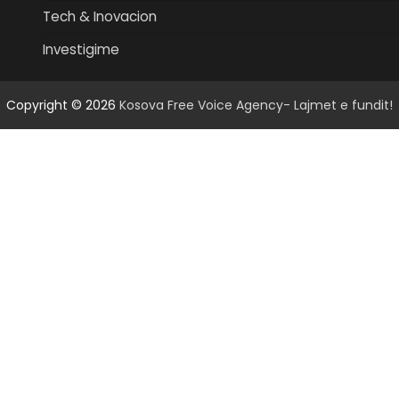
Tech & Inovacion
Investigime