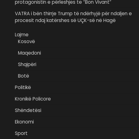
protagonistin e përleshjes te “Bon Vivant”
VATRA i bën thirrje Trump të ndërhyjë për ndaljen e
procesit ndaj katërshes së UÇK-së në Hagë
Lajme
Kosovë
Maqedoni
Shqipëri
Botë
Politikë
Kronikë Policore
Shëndetësi
Ekonomi
Sport