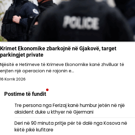
Krimet Ekonomike zbarkojnë në Gjakovë, target
parkingjet private
Njësitë e Hetimeve të Krimeve Ekonomike kanë zhvilluar të
enjten një operacion në rajonin e…
16 Korrik 2026
Postime të fundit
Tre persona nga Ferizaj kanë humbur jetën në një
aksident duke u kthyer në Gjermani
Deri në 90 minuta pritje për të dalë nga Kosova në
këtë pikë kufitare