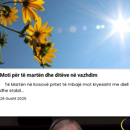
Moti për të martën dhe ditëve në vazhdim
Të Martën në Kosovë pritet të mbajë mot kryesisht me diell
dhe stabil.…
26 Gusht 2025