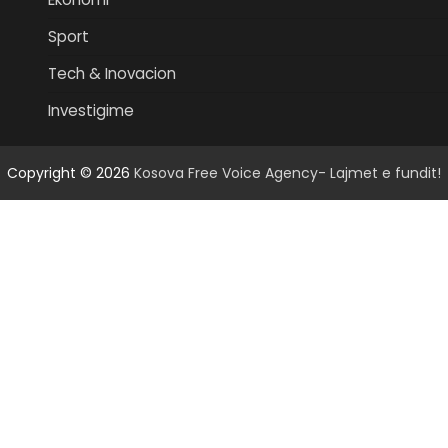
Sport
Tech & Inovacion
Investigime