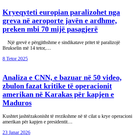
Kryeqyteti europian paralizohet nga
greva në aeroporte javën e ardhme,
preken mbi 70 mijë pasagjerë
Një grevë e përgjithshme e sindikatave pritet të paralizojë
Brukselin më 14 tetor,…
8 Tetor 2025
Analiza e CNN, e bazuar në 50 video,
zbulon fazat kritike të operacionit
amerikan në Karakas për kapjen e
Maduros
Kushtet jashtëzakonisht të rrezikshme në të cilat u krye operacioni
amerikan për kapjen e presidentit…
23 Janar 2026