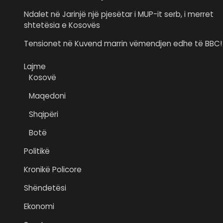
Ndalet në Jarinjë një pjesëtar i MUP-it serb, i merret
shtetësia e Kosovës
Tensionet në Kuvend marrin vëmendjen edhe të BBC!
Lajme
Kosovë
Maqedoni
Shqipëri
Botë
Politikë
Kronikë Policore
Shëndetësi
Ekonomi