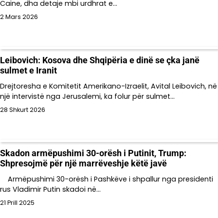
Caine, dha detaje mbi urdhrat e…
2 Mars 2026
Leibovich: Kosova dhe Shqipëria e dinë se çka janë
sulmet e Iranit
Drejtoresha e Komitetit Amerikano-Izraelit, Avital Leibovich, në
një intervistë nga Jerusalemi, ka folur për sulmet…
28 Shkurt 2026
Skadon armëpushimi 30-orësh i Putinit, Trump:
Shpresojmë për një marrëveshje këtë javë
Armëpushimi 30-orësh i Pashkëve i shpallur nga presidenti
rus Vladimir Putin skadoi në…
21 Prill 2025