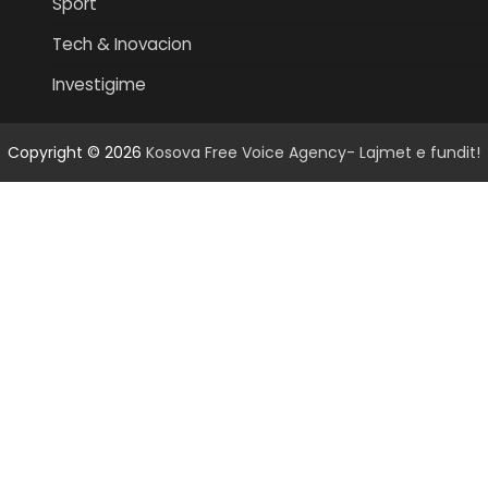
Sport
Tech & Inovacion
Investigime