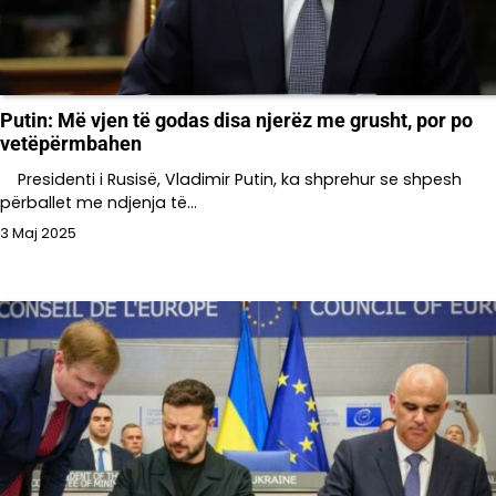
Putin: Më vjen të godas disa njerëz me grusht, por po
vetëpërmbahen
Presidenti i Rusisë, Vladimir Putin, ka shprehur se shpesh
përballet me ndjenja të…
3 Maj 2025