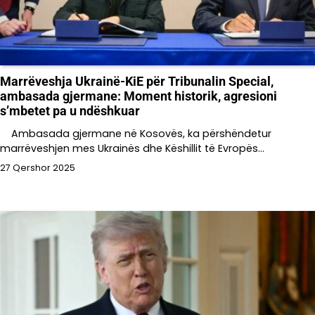
Marrëveshja Ukrainë-KiE për Tribunalin Special,
ambasada gjermane: Moment historik, agresioni
s’mbetet pa u ndëshkuar
Ambasada gjermane në Kosovës, ka përshëndetur
marrëveshjen mes Ukrainës dhe Këshillit të Evropës…
27 Qershor 2025