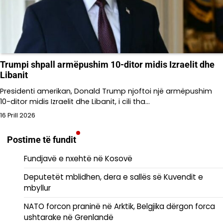
Trumpi shpall armëpushim 10-ditor midis Izraelit dhe
Libanit
Presidenti amerikan, Donald Trump njoftoi një armëpushim
10-ditor midis Izraelit dhe Libanit, i cili tha…
16 Prill 2026
Postime të fundit
Fundjavë e nxehtë në Kosovë
Deputetët mblidhen, dera e sallës së Kuvendit e
mbyllur
NATO forcon praninë në Arktik, Belgjika dërgon forca
ushtarake në Grenlandë